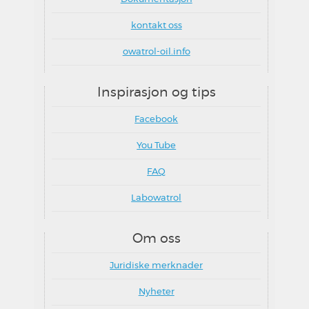
kontakt oss
owatrol-oil.info
Inspirasjon og tips
Facebook
You Tube
FAQ
Labowatrol
Om oss
Juridiske merknader
Nyheter