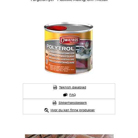
Teknish datablad
FAQ
Sikkerhetsdataark
Hvor du kan finne produktet