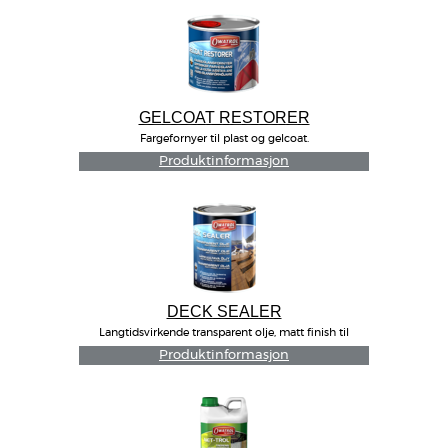
GELCOAT RESTORER
Fargefornyer til plast og gelcoat.
Produktinformasjon
DECK SEALER
Langtidsvirkende transparent olje, matt finish til
utendørs treverk.
Produktinformasjon