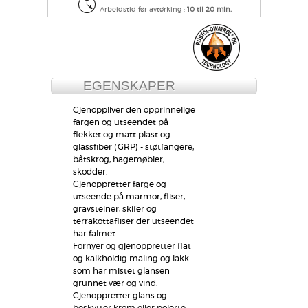
Arbeidstid før avtørking :
10 til 20 min.
EGENSKAPER
Gjenoppliver den opprinnelige
fargen og utseendet på
flekket og matt plast og
glassfiber (GRP) - støtfangere,
båtskrog, hagemøbler,
skodder.
Gjenoppretter farge og
utseende på marmor, fliser,
gravsteiner, skifer og
terrakottafliser der utseendet
har falmet.
Fornyer og gjenoppretter flat
og kalkholdig maling og lakk
som har mistet glansen
grunnet vær og vind.
Gjenoppretter glans og