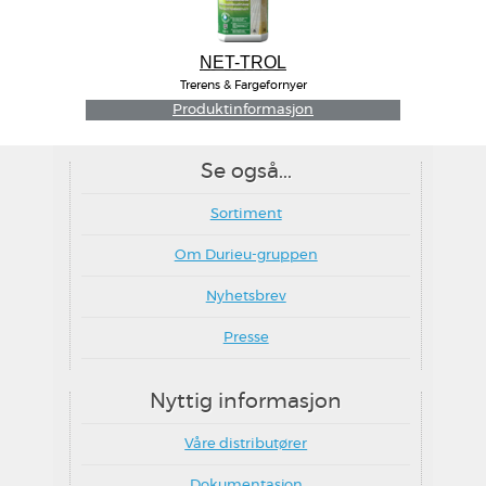
NET-TROL
Trerens & Fargefornyer
Produktinformasjon
Se også...
Sortiment
Om Durieu-gruppen
Nyhetsbrev
Presse
Nyttig informasjon
Våre distributører
Dokumentasjon