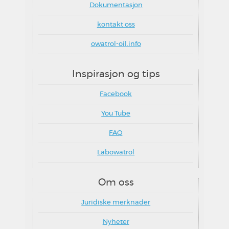
Dokumentasjon
kontakt oss
owatrol-oil.info
Inspirasjon og tips
Facebook
You Tube
FAQ
Labowatrol
Om oss
Juridiske merknader
Nyheter