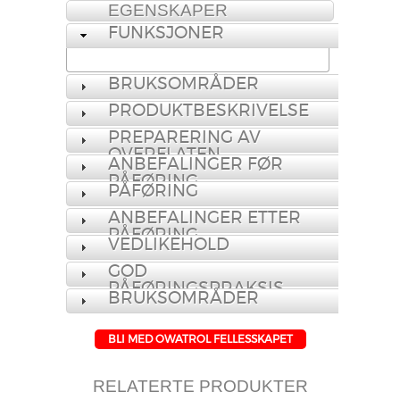
EGENSKAPER
FUNKSJONER
BRUKSOMRÅDER
PRODUKTBESKRIVELSE
PREPARERING AV
OVERFLATEN
ANBEFALINGER FØR
PÅFØRING
PÅFØRING
ANBEFALINGER ETTER
PÅFØRING
VEDLIKEHOLD
GOD
PÅFØRINGSPRAKSIS
BRUKSOMRÅDER
BLI MED OWATROL FELLESSKAPET
RELATERTE PRODUKTER