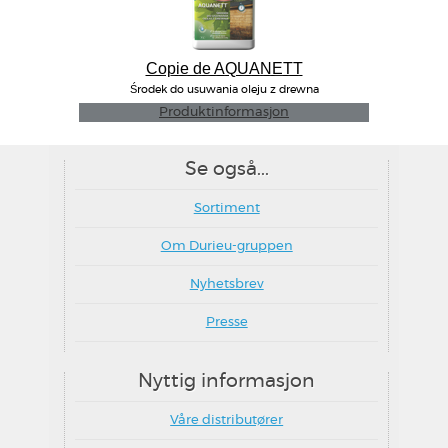
Copie de AQUANETT
Środek do usuwania oleju z drewna
Produktinformasjon
Se også...
Sortiment
Om Durieu-gruppen
Nyhetsbrev
Presse
Nyttig informasjon
Våre distributører